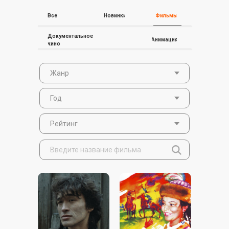
Все
Новинки
Фильмы
Документальное
Анимация
кино