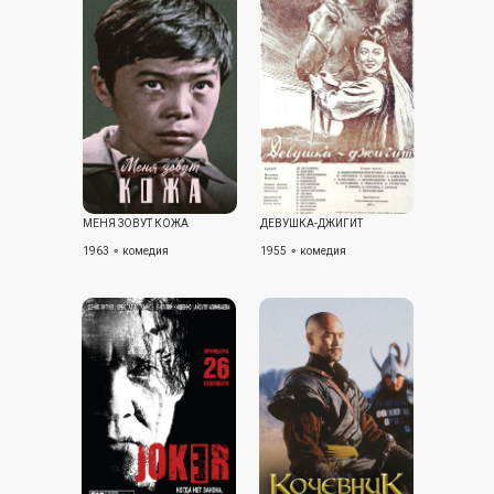
МЕНЯ ЗОВУТ КОЖА
ДЕВУШКА-ДЖИГИТ
1963 ⚬ комедия
1955 ⚬ комедия