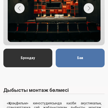
оны заманауи жобаларда немесе архивтік мақсатта қайта
пайдалануға жарамды етеді, тіпті бастапқы
фонограммалар зақымданған немесе уақыт өте келе
сапасын жоғалтқан болса да.
Брондау
Баға
Кинопленканы өңдеу және