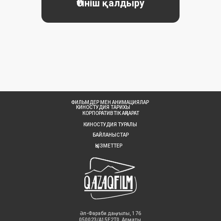
ФИЛЬМДЕР МЕН АНИМАЦИЯЛАР
КИНОСТУДИЯ ТАРИХЫ
КОРПОРАТИВТІК АҚПАРАТ
КИНОСТУДИЯ ТУРАЛЫ
БАЙЛАНЫСТАР
ҚЫЗМЕТТЕР
Әл-Фараби даңғылы, 176
050023/A15E2T0, Алматы,