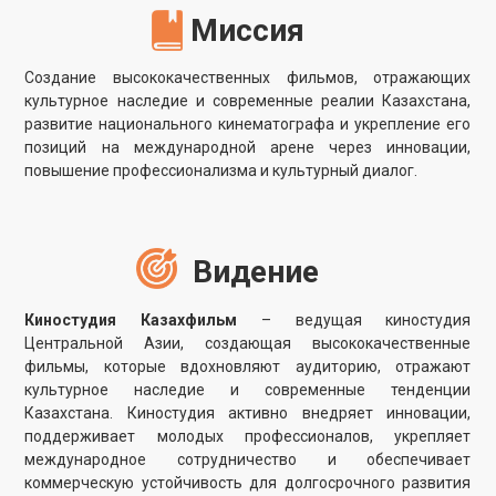
Видение
Киностудия Казахфильм
– ведущая киностудия
Центральной Азии, создающая высококачественные
фильмы, которые вдохновляют аудиторию, отражают
культурное наследие и современные тенденции
Казахстана. Киностудия активно внедряет инновации,
поддерживает молодых профессионалов, укрепляет
международное сотрудничество и обеспечивает
коммерческую устойчивость для долгосрочного развития
казахстанского кинематографа.
Стратегические направления
Продакшн-сервис / рентал
Дубляж
Обучение / мастер-классы
Кинопроизводство
Развлечения
Продвижение контента