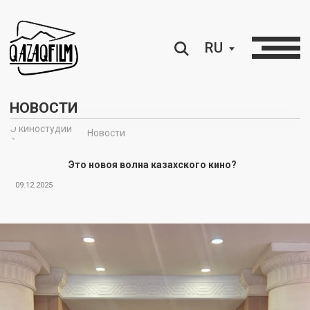
RU
НОВОСТИ
О киностудии
Новости
∘
Это новоя волна казахского кино?
09.12.2025
Baku cinema breeze 2025: новый шаг казахстанского кино 