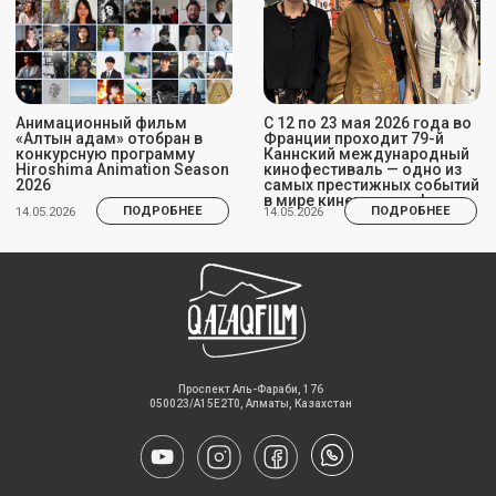
​Проспект Аль-Фараби, 176
050023/A15E2T0, Алматы, Казахстан