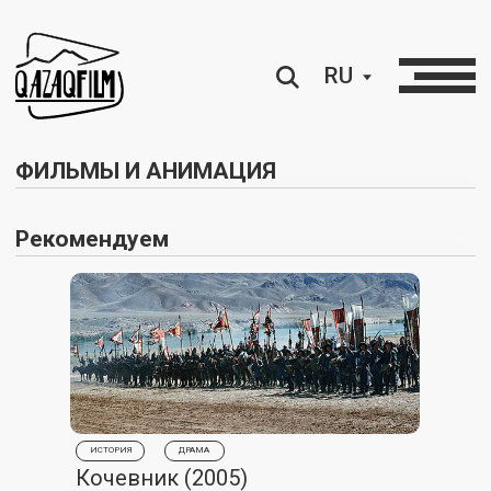
RU
ФИЛЬМЫ И АНИМАЦИЯ
Рекомендуем
Все
Новинки
Фильмы
ИСТОРИЯ
ДРАМА
ИСТОРИЯ
Кочевник (2005)
Томир
Документальное
Анимация
кино