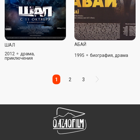
1
2
3