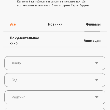
лкнувшись с
Казахский воин объединяет разрозненные племена, чтобы
Ей предстои
ется один.
противостоять захватчикам. Эпичная драма Сергея Бодрова
Казахстанск