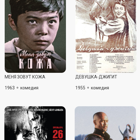
АБАЙ
ШАЛ
2012 ⚬ драма,
1995 ⚬ биография, драма
приключения