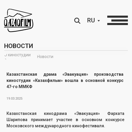
RU
НОВОСТИ
О киностудии
Новости
∘
Казахстанская драма «Эвакуация» производства
киностудии «Казахфильм» вошла в основной конкурс
47-го ММКФ
19.03.2025
Казахстанская кинодрама «Эвакуация» Фархата
Шарипова принимает участие в основном конкурсе
Московского международного кинофестиваля.