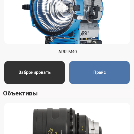
ARRI ULTRA
PRIME
Забронировать
Прайс
Дополнительные аксессуары
Различные фильтры (UV, Polarizer, Black Pro-Mist, Gold
Diffusion и т. д.)