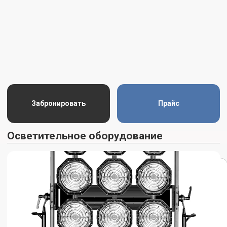
CINEROID FL 800
ARRI M40
Забронировать
Прайс
Объективы