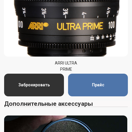
Широкоугольные насадки
Забронировать
Прайс
Системы стабилизации