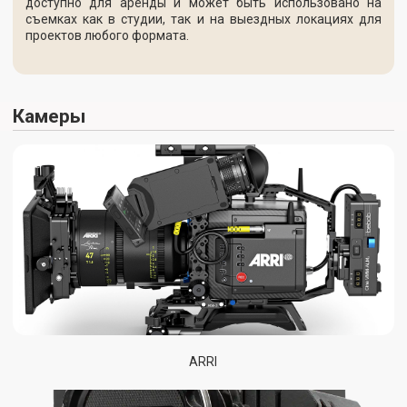
ARRI
RED