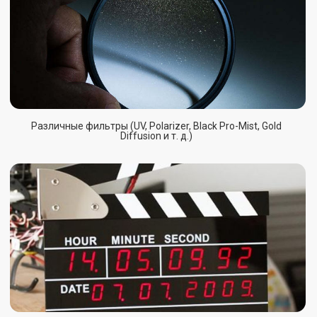
COOKE
O’Connor и др.
Забронировать
Прайс