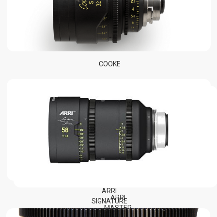
Радио-хлопушки
Конвертеры
Follow Focus