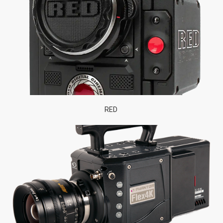
Phantom
Flex 4K