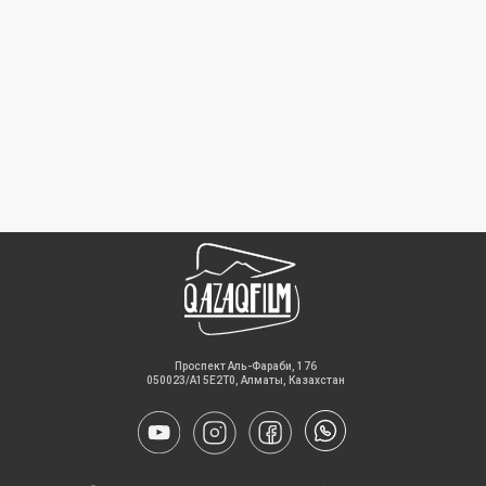
​Проспект Аль-Фараби, 176
050023/A15E2T0, Алматы, Казахстан