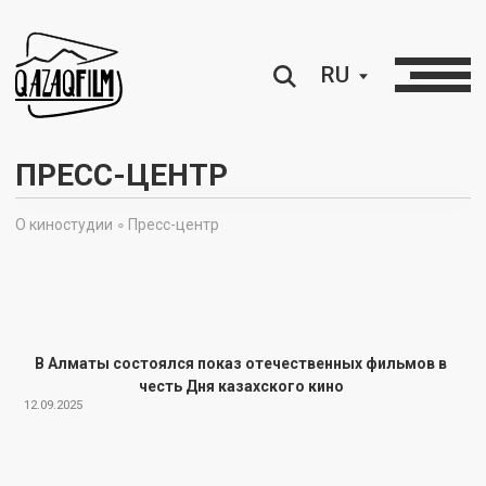
RU
ПРЕСС-ЦЕНТР
О киностудии ∘
Пресс-центр
В Алматы состоялся показ отечественных фильмов в
честь Дня казахского кино
12.09.2025