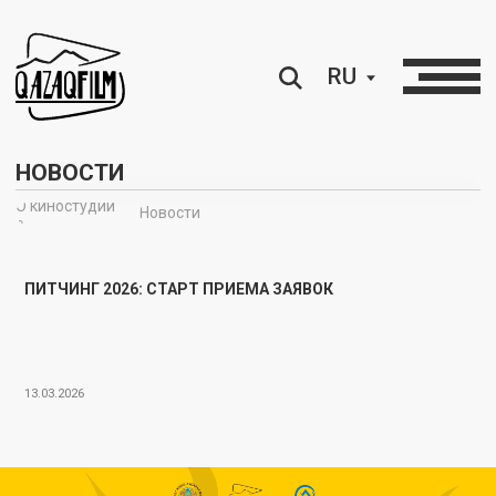
RU
НОВОСТИ
О киностудии
Новости
∘
ПИТЧИНГ 2026: СТАРТ ПРИЕМА ЗАЯВОК
13.03.2026