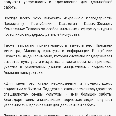
Также выражаю признательность заместителю Премьер-
министра, Министру культуры и информации Республики
Казахстан Аиде Галымовне, которая системно поддерживает
развитие культуры и искусства, а также всем, кто принимал
участие в реализации данной инициативы»,- отметил Асет
Ерназаров.
Коллектив киностудии «Казахфильм» выражает искреннюю
благодарность Главе государства за поддержку и внимание к
сфере культуры и искусства.
«Казахфильм» продолжает деятельность по развитию
отечественного киноискусства, сохранению традиций
национального кинематографа и поддержке специалистов
отрасли.
Смотрите также