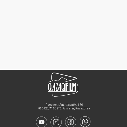
​Проспект Аль-Фараби, 176
050023/A15E2T0, Алматы, Казахстан