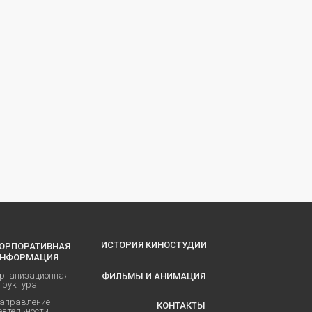
ИСТОРИЯ КИНОСТУДИИ
ОРПОРАТИВНАЯ
НФОРМАЦИЯ
рганизационная
ФИЛЬМЫ И АНИМАЦИЯ
труктура
аправление
КОНТАКТЫ
еятельности