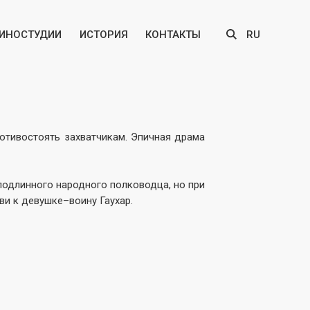
КИНОСТУДИИ
ИСТОРИЯ
КОНТАКТЫ
RU
отивостоять захватчикам. Эпичная драма
подлинного народного полководца, но при
ви к девушке–воину Гаухар.