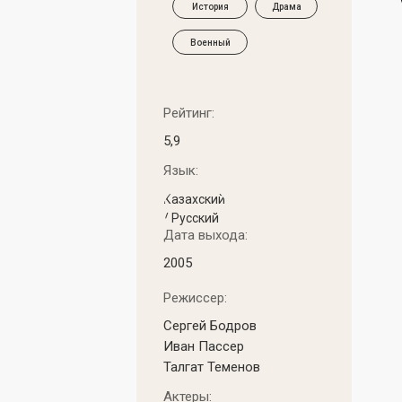
История
Драма
Военный
Рейтинг:
5,9
Язык:
Казахский
/ Русский
Дата выхода:
2005
Режиссер:
Сергей Бодров
Иван Пассер
Талгат Теменов
Актеры: