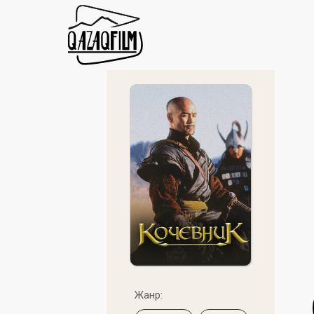
Жанр: