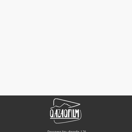
​Проспект Аль-Фараби, 176