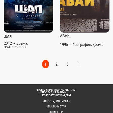
1
2
3
ФИЛЬМДЕР МЕН АНИМАЦИЯЛАР
КИНОСТУДИЯ ТАРИХЫ
КОРПОРАТИВТІК АҚПАРАТ
КИНОСТУДИЯ ТУРАЛЫ
БАЙЛАНЫСТАР
ҚЫЗМЕТТЕР