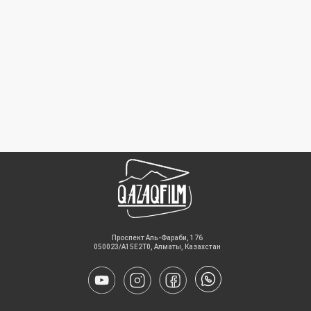
​Проспект Аль-Фараби, 176
050023/A15E2T0, Алматы, Казахстан