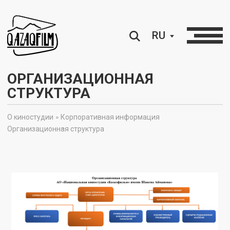
RU
ОРГАНИЗАЦИОННАЯ
СТРУКТУРА
О киностудии ∘
Корпоративная информация
∘
Организационная структура