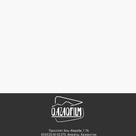
​Проспект Аль-Фараби, 176
050023/A15E2T0, Алматы, Казахстан