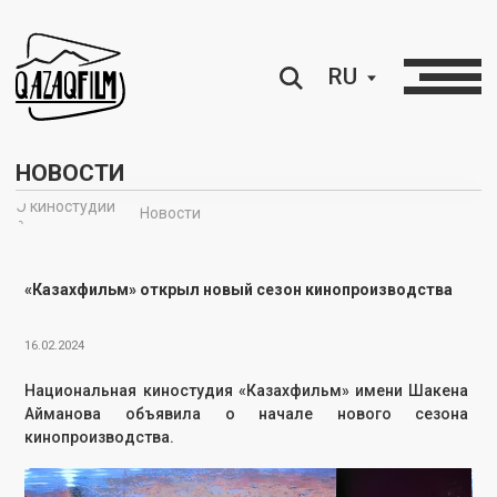
RU
НОВОСТИ
О киностудии
Новости
∘
«Казахфильм» открыл новый сезон кинопроизводства
16.02.2024
Национальная киностудия «Казахфильм» имени Шакена
Айманова
объявила
о начале нового сезона
кинопроизводства.