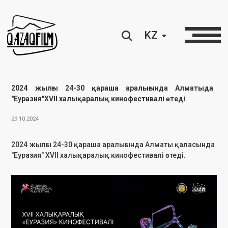
KZ
2024 жылғы 24-30 қараша аралығында Алматыда
"Еуразия"XVII халықаралық кинофестивалі өтеді
29.10.2024
2024 жылғы 24-30 қараша аралығында Алматы қаласында
"Еуразия" XVII халықаралық кинофестивалі өтеді.
2024 жылғы 24-30 қараша аралығында Алматы қаласында
"Еуразия" XVII халықаралық кинофестивалі өтеді. Бұл елдегі ең