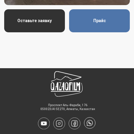
​Проспект Аль-Фараби, 176
050023/A15E2T0, Алматы, Казахстан